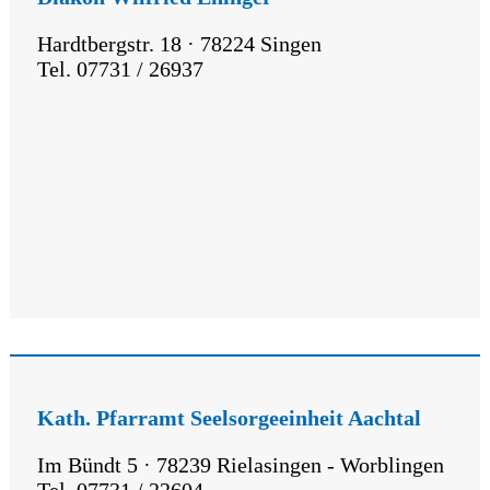
Hardtbergstr. 18 · 78224 Singen
Tel. 07731 / 26937
Kath. Pfarramt Seelsorgeeinheit Aachtal
Im Bündt 5 · 78239 Rielasingen - Worblingen
Tel. 07731 / 22604