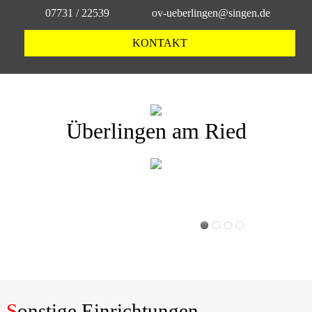
07731 / 22539
|
ov-ueberlingen@singen.de
|
KONTAKT
Überlingen am Ried
Sonstige Einrichtungen