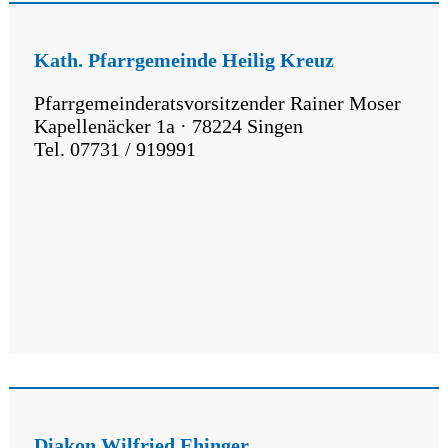
Kath. Pfarrgemeinde Heilig Kreuz
Pfarrgemeinderatsvorsitzender Rainer Moser
Kapellenäcker 1a · 78224 Singen
Tel. 07731 / 919991
Diakon Wilfried Ehinger